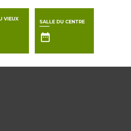
U VIEUX
SALLE DU CENTRE
date_range