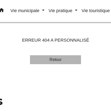
home
Vie municipale
Vie pratique
Vie touristique
ERREUR 404 A PERSONNALISÉ
Retour
s