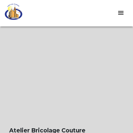
menu
Atelier Bricolage Couture