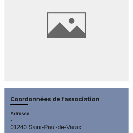
Coordonnées de l'association
Adresse
-
01240 Saint-Paul-de-Varax