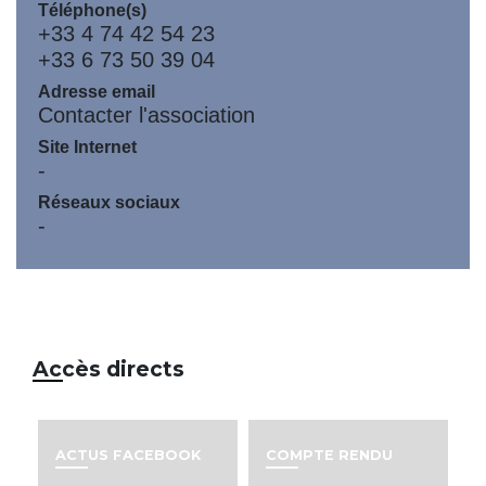
Téléphone(s)
+33 4 74 42 54 23
+33 6 73 50 39 04
Adresse email
Contacter l'association
Site Internet
-
Réseaux sociaux
-
Accès directs
ACTUS FACEBOOK
COMPTE RENDU