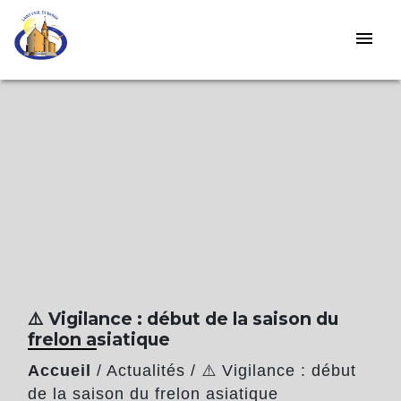
menu
⚠️ Vigilance : début de la saison du
frelon asiatique
Accueil
/
Actualités
/
⚠️ Vigilance : début
de la saison du frelon asiatique