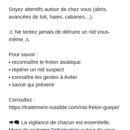
Soyez attentifs autour de chez vous (abris,
avancées de toit, haies, cabanes…).
⚠️ Ne tentez jamais de détruire un nid vous-
même ⚠️
Pour savoir :
• reconnaître le frelon asiatique
• repérer un nid suspect
• connaître les gestes à éviter
• savoir qui prévenir
Consultez :
https://traitement-nuisible.com/nid-frelon-guepe/
👁️‍🗨️ La vigilance de chacun est essentielle.
Merci de partager l’information autour de vous.